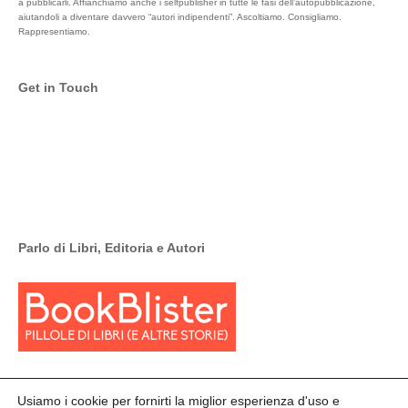
a pubblicarli. Affianchiamo anche i selfpublisher in tutte le fasi dell’autopubblicazione,
aiutandoli a diventare davvero “autori indipendenti”. Ascoltiamo. Consigliamo.
Rappresentiamo.
Get in Touch
Facebook
Instagram
Parlo di Libri, Editoria e Autori
Usiamo i cookie per fornirti la miglior esperienza d'uso e