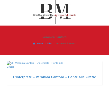
Veronica Santoro
Home
Libri
Veronica Santoro
L’interprete – Veronica Santoro – Ponte alle Grazie