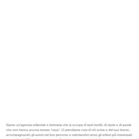
Siamo un’agenzia editoriale e letteraria che si occupa di testi inediti, di storie e di parole
che non hanno ancora trovato “casa”. Ci prendiamo cura di chi scrive e del suo lavoro,
accompagnando gli autori nel loro percorso e orientandoli verso gli editori più interessati