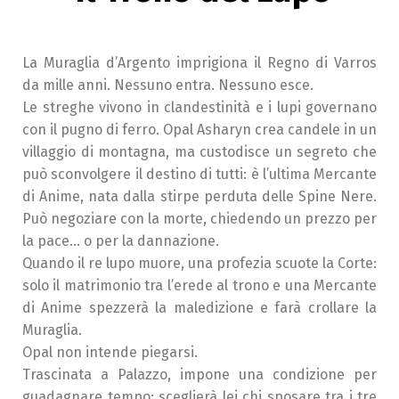
La Muraglia d’Argento imprigiona il Regno di Varros
da mille anni. Nessuno entra. Nessuno esce.
Le streghe vivono in clandestinità e i lupi governano
con il pugno di ferro. Opal Asharyn crea candele in un
villaggio di montagna, ma custodisce un segreto che
può sconvolgere il destino di tutti: è l’ultima Mercante
di Anime, nata dalla stirpe perduta delle Spine Nere.
Può negoziare con la morte, chiedendo un prezzo per
la pace… o per la dannazione.
Quando il re lupo muore, una profezia scuote la Corte:
solo il matrimonio tra l’erede al trono e una Mercante
di Anime spezzerà la maledizione e farà crollare la
Muraglia.
Opal non intende piegarsi.
Trascinata a Palazzo, impone una condizione per
guadagnare tempo: sceglierà lei chi sposare tra i tre