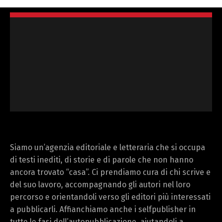
Siamo un’agenzia editoriale e letteraria che si occupa
di testi inediti, di storie e di parole che non hanno
ancora trovato “casa”. Ci prendiamo cura di chi scrive e
del suo lavoro, accompagnando gli autori nel loro
percorso e orientandoli verso gli editori più interessati
a pubblicarli. Affianchiamo anche i selfpublisher in
tutte le fasi dell’autopubblicazione, aiutandoli a